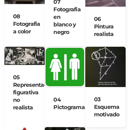
07
Fotografia
08
en
06
Fotografia
blanco y
Pintura
a color
negro
realista
05
Representacion
figurativa
03
04
no
Esquema
Pictograma
realista
motivado