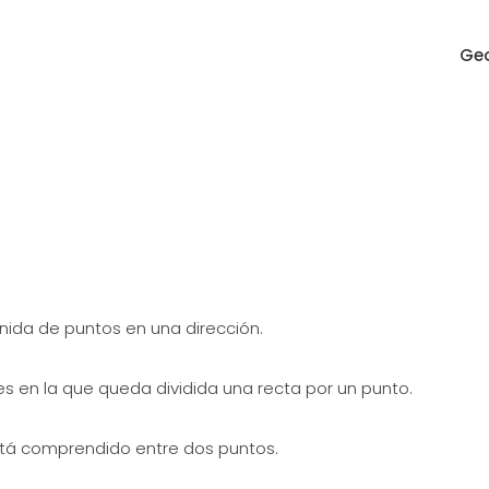
Geo
inida de puntos en una dirección.
s en la que queda dividida una recta por un punto.
stá comprendido entre dos puntos.