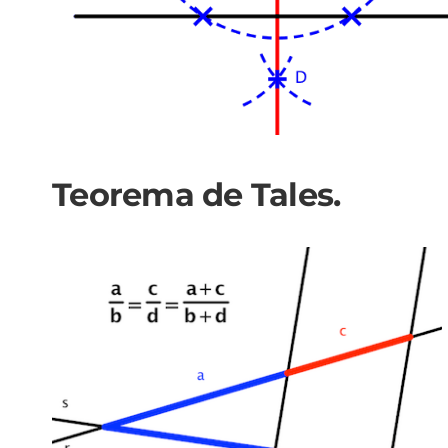
Teorema de Tales.