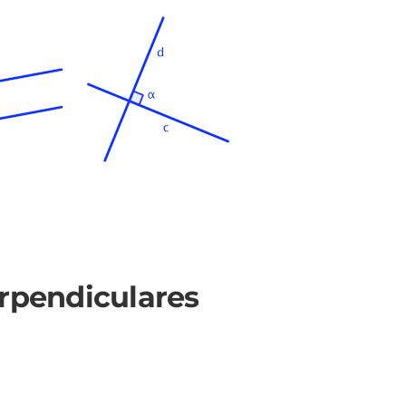
erpendiculares