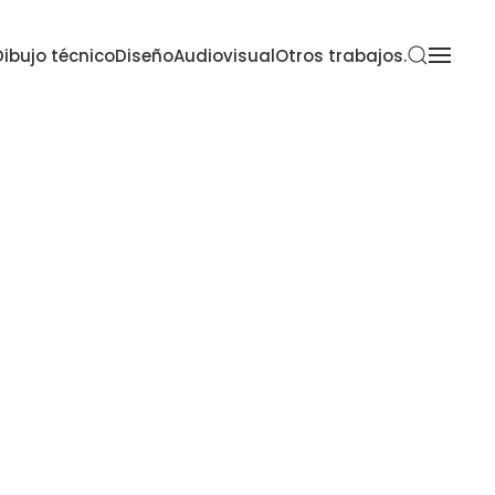
Dibujo técnico
Diseño
Audiovisual
Otros trabajos.