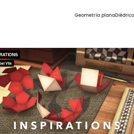
Geometría plana
Diédric