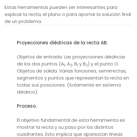
Estas herramientas pueden ser interesantes para
explicar la recta, el plano o para aportar la solución final
de un problema.
Proyecciones diédricas de la recta AB.
Objetos de entrada: Las proyecciones diédricas
de los dos puntos (A
, A
, B
y B
) y el punto O.
1
2
1
2
Objetos de salida: Varias funciones, semirrectas,
segmentos y puntos que representan la recta en
todas sus posiciones. (Solamente en sistema
diédrico).
Proceso.
El objetivo fundamental de esta herramienta es
mostrar la recta y su paso por los distintos
cuadrantes. Esto implica que aparezcan líneas