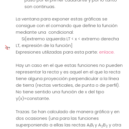
son continuas.
La ventana para exponer estas gráficas se
consigue con el comando que define la función
mediante una condicional:
Si[extremo izquierda LT < x < extremo derecha
LT, expresión de la función]
Expresiones utilizadas para esta parte:
enlace.
Hay un caso en el que estas funciones no pueden
representar la recta y es aquel en el que la recta
tiene alguna proyección perpendicular a la línea
de tierra (rectas verticales, de punta o de perfil).
No tiene sentido una función de x del tipo
y(x)=constante.
Trazas: Se han calculado de manera gráfica y en
dos ocasiones (una para las funciones
superponiendo a ellas las rectas A
B
y A
B
y otra
1
1
2
2