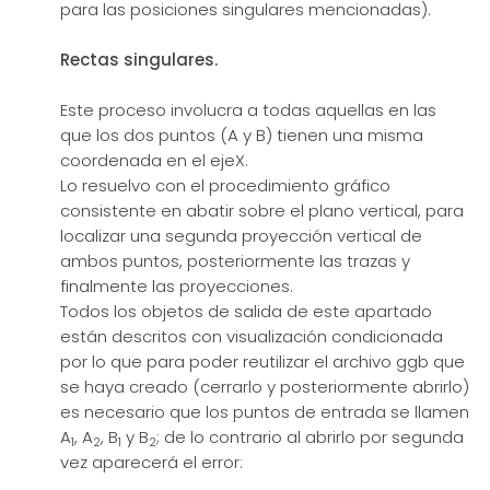
para las posiciones singulares mencionadas).
Rectas singulares.
Este proceso involucra a todas aquellas en las
que los dos puntos (A y B) tienen una misma
coordenada en el ejeX.
Lo resuelvo con el procedimiento gráfico
consistente en abatir sobre el plano vertical, para
localizar una segunda proyección vertical de
ambos puntos, posteriormente las trazas y
finalmente las proyecciones.
Todos los objetos de salida de este apartado
están descritos con visualización condicionada
por lo que para poder reutilizar el archivo ggb que
se haya creado (cerrarlo y posteriormente abrirlo)
es necesario que los puntos de entrada se llamen
A
, A
, B
y B
; de lo contrario al abrirlo por segunda
1
2
1
2
vez aparecerá el error: