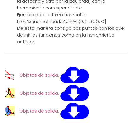
la derecha y otro por la izquierda) con la
herramienta correspondiente.
Ejemplo para la traza horizontal:
ProyAxonométricadeAenPH[(0, f_1(0)), O]
De esta manera consigo dos puntos con los que
definir las funciones como en la herramienta
anterior.
Objetos de salida.
Objetos de salida.
Objetos de salida.