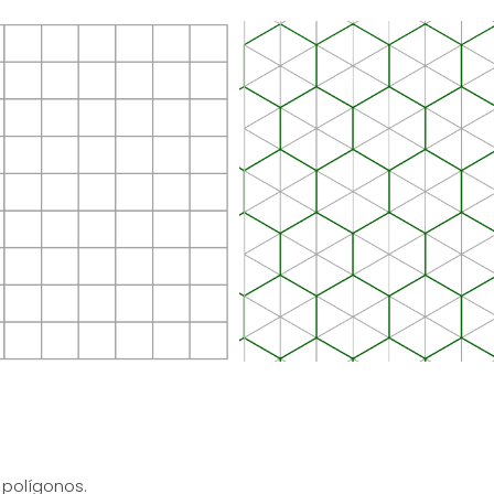
 polígonos.