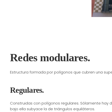
Redes modulares.
Estructura formada por polígonos que cubren una super
Regulares.
Construidas con polígonos regulares. Sólamente hay d
bajo ella subyace la de triángulos equiláteros.