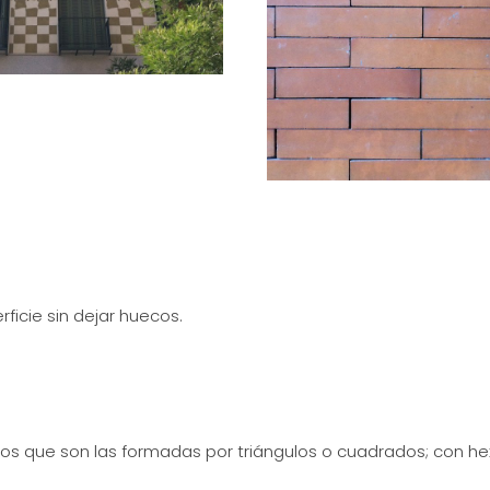
ficie sin dejar huecos.
os que son las formadas por triángulos o cuadrados; con he