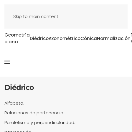
Skip to main content
Geometría
Diédrico
Axonométrico
Cónica
Normalización
plana
Diédrico
Alfabeto.
Relaciones de pertenencia.
Paralelismo y perpendicularidad.